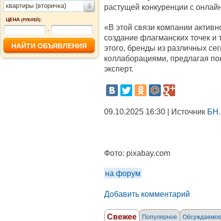
квартиры (вторичка)
растущей конкуренции с онлайн
ЦЕНА
:
(РУБЛЕЙ)
«В этой связи компании активн
-
создание флагманских точек и
этого, бренды из различных се
коллаборациями, предлагая по
эксперт.
09.10.2025 16:30 | Источник
БН.
Фото:
pixabay.com
на форум
Добавить комментарий
Свежее
Популярное
Обсуждаемо