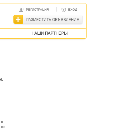
|
РЕГИСТРАЦИЯ
ВХОД
РАЗМЕСТИТЬ ОБЪЯВЛЕНИЕ
НАШИ ПАРТНЕРЫ
м,
 в
нки