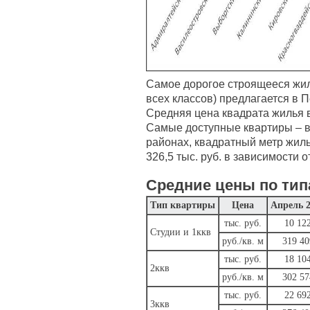
Самое дорогое строящееся жил
всех классов) предлагается в 
Средняя цена квадрата жилья в н
Самые доступные квартиры – 
районах, квадратный метр жилья
326,5 тыс. руб. в зависимости 
Средние цены по тип
Тип квартиры
Цена
Апрель 
тыс. руб.
10 12
Студии и 1ккв
руб./кв. м
319 40
тыс. руб.
18 10
2ккв
руб./кв. м
302 57
тыс. руб.
22 69
3ккв