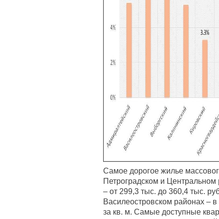
Самое дорогое жилье массовог
Петроградском и Центральном р
– от 299,3 тыс. до 360,4 тыс. ру
Василеостровском районах – в с
за кв. м. Самые доступные ква