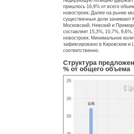
лидирующую позицию удержал В
пришлось 16,9% от всего объе
новостроек. Далее на рынке кв
существенные доли занимают К
Московский, Невский и Примор
составляет 15,3%, 10,7%, 9,6%,
новостроек. Минимальное коли
зафиксировано в Кировском и 
соответственно.
Структура предложен
% от общего объема