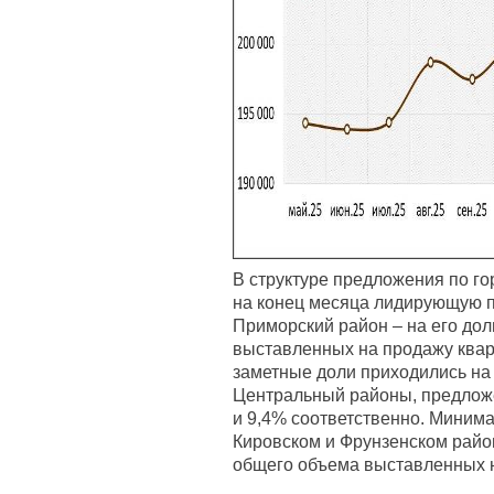
В структуре предложения по го
на конец месяца лидирующую 
Приморский район – на его до
выставленных на продажу квар
заметные доли приходились на
Центральный районы, предложен
и 9,4% соответственно. Миним
Кировском и Фрунзенском район
общего объема выставленных н