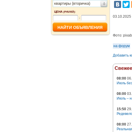
квартиры (вторичка)
ЦЕНА
:
(РУБЛЕЙ)
03.10.2025
-
Фото:
pixa
на форум
Добавить 
Свеже
08:00
06.
Июль без
08:00
03.
Июль – н
15:50
29.
Редевело
08:00
27.
Реальная