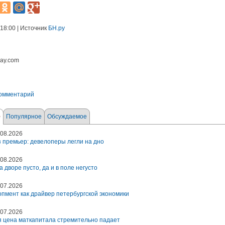
 18:00 | Источник
БН.ру
bay.com
комментарий
е
Популярное
Обсуждаемое
08.2026
 премьер: девелоперы легли на дно
08.2026
а дворе пусто, да и в поле негусто
07.2026
пмент как драйвер петербургской экономики
07.2026
 цена маткапитала стремительно падает