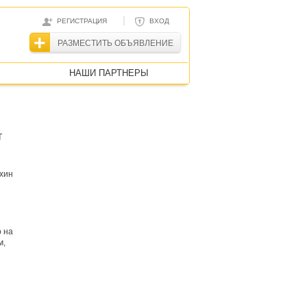
|
РЕГИСТРАЦИЯ
ВХОД
РАЗМЕСТИТЬ ОБЪЯВЛЕНИЕ
НАШИ ПАРТНЕРЫ
т
хин
 на
м,