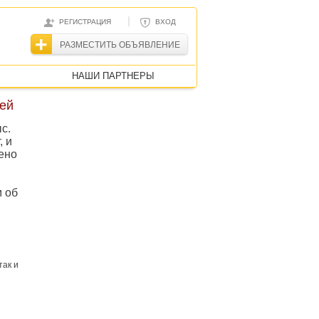
|
РЕГИСТРАЦИЯ
ВХОД
РАЗМЕСТИТЬ ОБЪЯВЛЕНИЕ
НАШИ ПАРТНЕРЫ
ией
с.
, и
ено
м об
так и