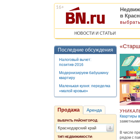
Недвиж
в Крас
выбрать
НОВОСТИ И СТАТЬИ
«Старш
Последние обсуждения
Налоговый вычет:
позитив-2016
Модернизируем бабушкину
квартиру
Маленькая кухня: переделка
«малой кровью»
Продажа
Аренда
УНИКАЛ
Квартиры в
ВЫБРАТЬ РАЙОН/ГОРОД:
заметными
Краснодарский край
В числе пр
ТИП НЕДВИЖИМОСТИ:
рядом с па