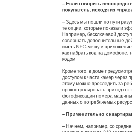
– Если говорить непосредств
покупатель, исходя из «прав
– Здесь мы пошли по пути разу
те опции, которые показали эф
Например, бесключевой доступ
совершать дополнительные дейс
иметь NFC-метку и приложение 
как набрать код на домофоне, 
кодом.
Кроме того, в доме предусмот
доступом к части камер через 
этому можно проследить за ре
проконтролировать приход гост
фотофиксации номера машины,
данных о потребляемых ресур
– Применительно к
квартира
– Начнем, например, со средне