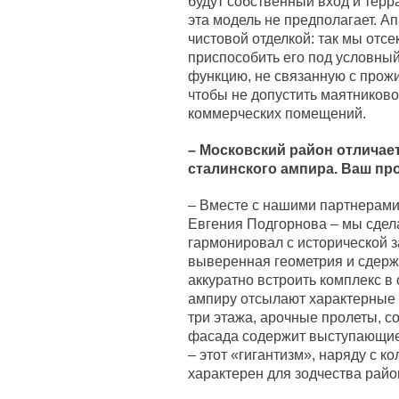
будут собственный вход и терр
эта модель не предполагает. А
чистовой отделкой: так мы отс
приспособить его под условный
функцию, не связанную с прож
чтобы не допустить маятников
коммерческих помещений.
– Московский район отличает
сталинского ампира. Ваш пр
– Вместе с нашими партнерами 
Евгения Подгорнова – мы сдел
гармонировал с исторической 
выверенная геометрия и сдерж
аккуратно встроить комплекс в
ампиру отсылают характерные 
три этажа, арочные пролеты, 
фасада содержит выступающие 
– этот «гигантизм», наряду с к
характерен для зодчества райо