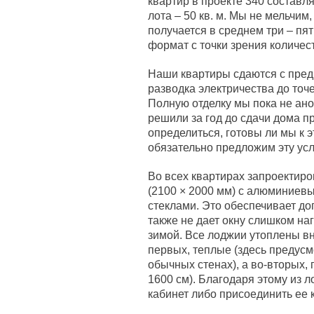
квартир в проекте 340 составл
лота – 50 кв. м. Мы не мельчим
получается в среднем три – пя
формат с точки зрения количес
Наши квартиры сдаются с предч
разводка электричества до точе
Полную отделку мы пока не ано
решили за год до сдачи дома п
определиться, готовы ли мы к 
обязательно предложим эту усл
Во всех квартирах запроекти
(2100 × 2000 мм) с алюминие
стеклами. Это обеспечивает до
также не дает окну слишком на
зимой. Все лоджии утоплены вн
первых, теплые (здесь предусмо
обычных стенах), а во-вторых, 
1600 см). Благодаря этому из л
кабинет либо присоединить ее к