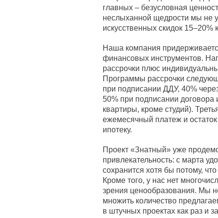
главных – безусловная ценност
неслыханной щедрости мы не у
искусственных скидок 15–20% к
Наша компания придерживаетс
финансовых инструментов. Нап
рассрочки плюс индивидуальный
Программы рассрочки следующ
при подписании ДДУ, 40% через
50% при подписании договора и
квартиры, кроме студий). Треть
ежемесячный платеж и остаток 
ипотеку.
Проект «Знатный» уже продем
привлекательность: с марта уд
сохранится хотя бы потому, чт
Кроме того, у нас нет многочис
зрения ценообразования. Мы н
множить количество предлагае
в штучных проектах как раз и за