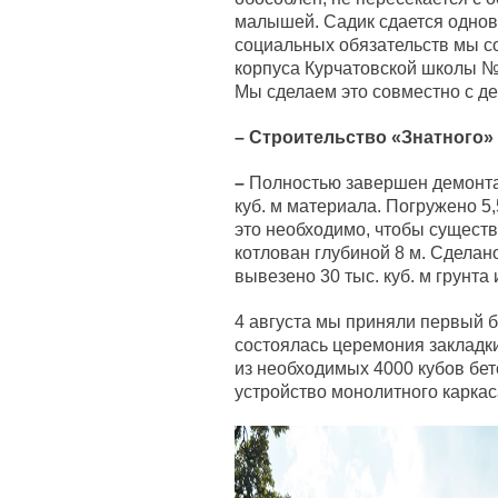
малышей. Садик сдается одновр
социальных обязательств мы с
корпуса Курчатовской школы № 
Мы сделаем это совместно с д
– Строительство «Знатного» 
–
Полностью завершен демонта
куб. м материала. Погружено 5
это необходимо, чтобы сущест
котлован глубиной 8 м. Сделан
вывезено 30 тыс. куб. м грунта 
4 августа мы приняли первый 
состоялась церемония закладк
из необходимых 4000 кубов бет
устройство монолитного каркас