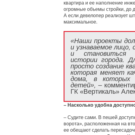
квартира и ее наполнение инж
огромные объемы стройки, до д
А если девелопер реализует шт
максимальное.
«Наши проекты дол
и узнаваемое лицо,
и становиться 
истории города. Д
просто создание кв
которая меняет ка
дома, в которых 
детей»,
– комментир
ГК «Вертикаль» Але
– Насколько удобна доступн
– Судите сами. В пешей доступ
ворота», расположенная на вто
ее обещают сделать пересадоч