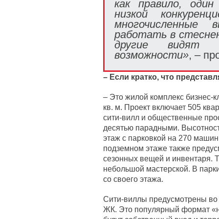
как правило, один
низкой конкурен
многочисленные
работать в стеснен
другие видят 
возможности»
, – п
– Если кратко, что представ
– Это жилой комплекс бизнес-к
кв. м. Проект включает 505 ква
сити-вилл и общественные прос
десятью парадными. Высотность
этаж с парковкой на 270 машин
подземном этаже также предус
сезонных вещей и инвентаря. 
небольшой мастерской. В парки
со своего этажа.
Сити-виллы предусмотрены во 
ЖК. Это популярный формат «н