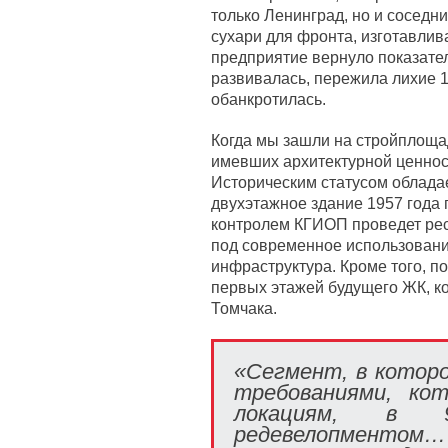
только Ленинград, но и соседн
сухари для фронта, изготавлив
предприятие вернуло показате
развивалась, пережила лихие 1
обанкротилась.
Когда мы зашли на стройплощад
имевших архитектурной ценност
Историческим статусом облада
двухэтажное здание 1957 года
контролем КГИОП проведет рес
под современное использовани
инфраструктура. Кроме того, 
первых этажей будущего ЖК, к
Томчака.
«Сегмент, в котор
требованиями, ко
локациям, в 
редевелопментом…