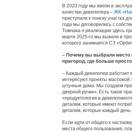
В 2023 году мы ввели в эксплу
качестве девелопера –
ЖК «На
приступили к поиску участка д
года мы договорились с собств
Томчака о реализации здесь пр
марте 2025-го мы вывели в пр
которого занимается СЗ «Орбит
–
Почему вы выбрали место в
пригород, где больше прост
– Каждый девелопер работает 
интересуют проекты массовой з
штучные дома. Мы создаем про
дверной ручки». Есть такое пр
«продуктология в девелопмент
деталям, которые имеют потреб
деталям, которые каждый день 
Если идти от общего к частному
места общего пользования, пл