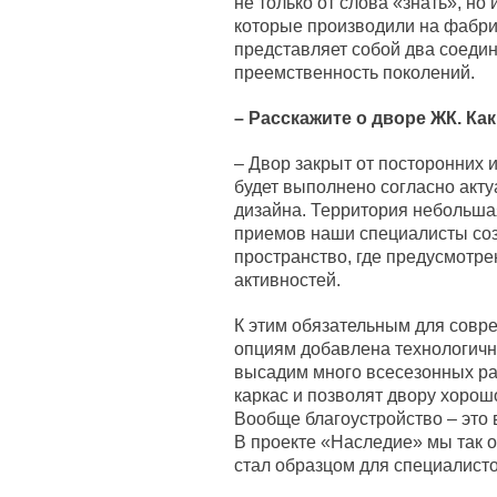
не только от слова «знать», но
которые производили на фабри
представляет собой два соеди
преемственность поколений.
– Расскажите о дворе ЖК. Ка
– Двор закрыт от посторонних 
будет выполнено согласно акт
дизайна. Территория небольшая
приемов наши специалисты соз
пространство, где предусмотрен
активностей.
К этим обязательным для совр
опциям добавлена технологичн
высадим много всесезонных ра
каркас и позволят двору хорош
Вообще благоустройство – это 
В проекте «Наследие» мы так о
стал образцом для специалист