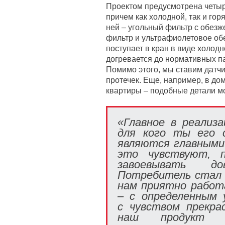
Проектом предусмотрена четыр
причем как холодной, так и гор
ней – угольный фильтр с обез
фильтр и ультрафиолетовое об
поступает в кран в виде холодн
догревается до нормативных па
Помимо этого, мы ставим датчи
протечек. Еще, например, в до
квартиры – подобные детали м
«Главное в реализ
для кого ты его 
являются главными 
это чувствуют, 
завоевывать д
Потребитель стал 
нам приятно работ
– с определенным 
с чувством прекра
наш продукт в