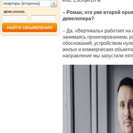
erid: 2SDnjer2rHk
квартиры (вторичка)
– Роман, это уже второй про
ЦЕНА
:
(РУБЛЕЙ)
девелопера?
-
– Да. «Вертикаль» работает на 
занимаясь проектированием, р
обоснований, устройством нул
жилых и коммерческих объекто
направление мы запустили пять