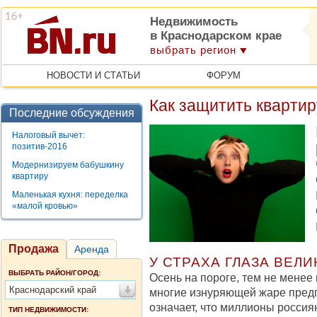
Недвижимость
в Краснодарском крае
выбрать регион
НОВОСТИ И СТАТЬИ
ФОРУМ
Как защитить квартир
Последние обсуждения
Налоговый вычет:
позитив-2016
Модернизируем бабушкину
квартиру
Маленькая кухня: переделка
«малой кровью»
Продажа
Аренда
У СТРАХА ГЛАЗА ВЕЛИ
ВЫБРАТЬ РАЙОН/ГОРОД:
Осень на пороге, тем не менее
Краснодарский край
многие изнуряющей жаре предп
означает, что миллионы россия
ТИП НЕДВИЖИМОСТИ: