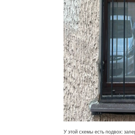
У этой схемы есть подвох: запе