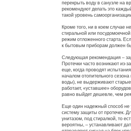
перекрыть воду в санузле на 
рекомендуют делать это каждый 
такой уровень самоорганизации
Кроме того, ни в коем случае 
стиральной или посудомоечной
режим отложенного старта. Если
к бытовым приборам должен бы
Следующая рекомендация – зар
Протечки часто возникают из-з
еще, когда проводят испытания
началом отопительного сезона 
воды), не выдерживают старые 
работает, «уставшее» оборудо
равно выйдет дешевле, чем рем
Еще один надежный способ не 
систему защиты от протечек. Дл
унитазом, под стиралкой, то ес
вероятны, – устанавливают да
отправляют сигнал на блок упр