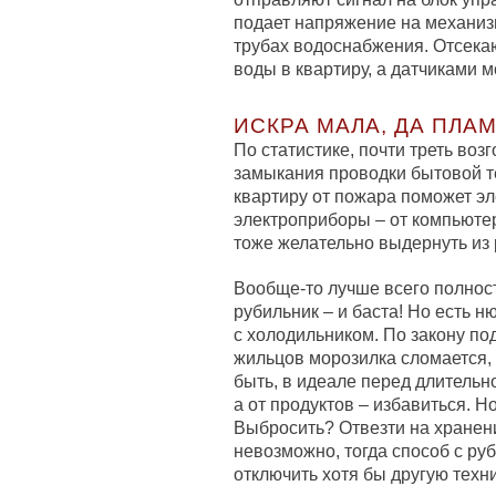
подает напряжение на механи
трубах водоснабжения. Отсека
воды в квартиру, а датчиками 
ИСКРА МАЛА, ДА ПЛА
По статистике, почти треть воз
замыкания проводки бытовой те
квартиру от пожара поможет э
электроприборы – от компьюте
тоже желательно выдернуть из 
Вообще-то лучше всего полнос
рубильник – и баста! Но есть н
с холодильником. По закону по
жильцов морозилка сломается, 
быть, в идеале перед длитель
а от продуктов – избавиться. Н
Выбросить? Отвезти на хранени
невозможно, тогда способ с ру
отключить хотя бы другую техни