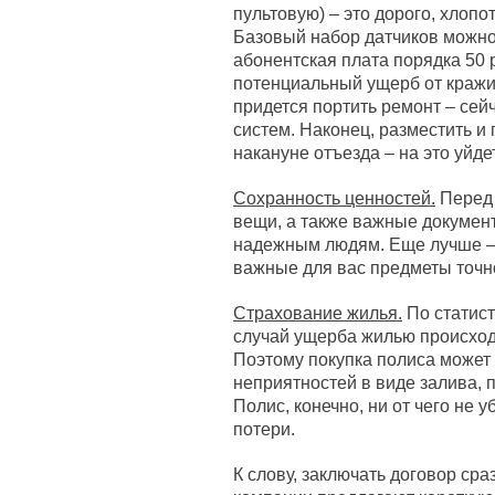
пультовую) – это дорого, хлопот
Базовый набор датчиков можно 
абонентская плата порядка 50 
потенциальный ущерб от кражи.
придется портить ремонт – се
систем. Наконец, разместить и
накануне отъезда – на это уйде
Сохранность ценностей.
Перед 
вещи, а также важные докумен
надежным людям. Еще лучше – 
важные для вас предметы точн
Страхование жилья.
По статист
случай ущерба жилью происходи
Поэтому покупка полиса может
неприятностей в виде залива, п
Полис, конечно, ни от чего не 
потери.
К слову, заключать договор сра