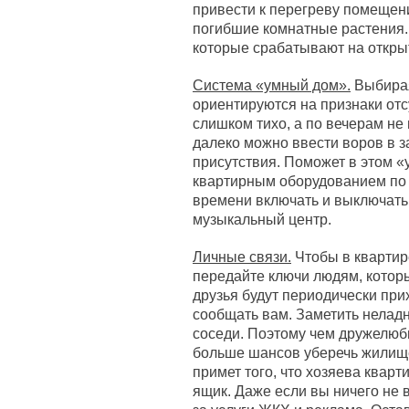
привести к перегреву помещени
погибшие комнатные растения. 
которые срабатывают на открыт
Система «умный дом».
Выбирая
ориентируются на признаки отс
слишком тихо, а по вечерам не 
далеко можно ввести воров в 
присутствия. Поможет в этом «
квартирным оборудованием по 
времени включать и выключать 
музыкальный центр.
Личные связи.
Чтобы в квартир
передайте ключи людям, котор
друзья будут периодически прих
сообщать вам. Заметить неладн
соседи. Поэтому чем дружелюб
больше шансов уберечь жилище 
примет того, что хозяева квар
ящик. Даже если вы ничего не 