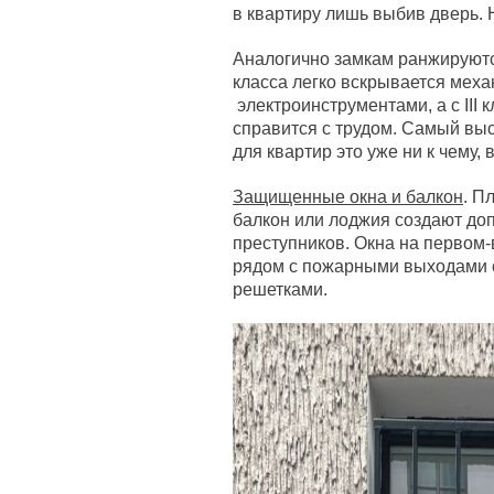
в квартиру лишь выбив дверь. 
Аналогично замкам ранжируются
класса легко вскрывается меха
электроинструментами, а с III
справится с трудом. Самый выс
для квартир это уже ни к чему, 
Защищенные окна и балкон
. П
балкон или лоджия создают до
преступников. Окна на первом-
рядом с пожарными выходами с
решетками.