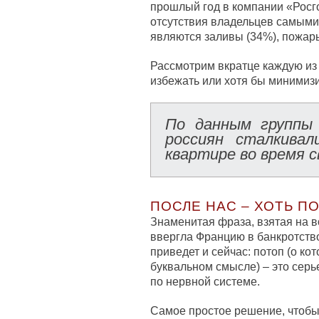
прошлый год в компании «Росго
отсутствия владельцев самыми
являются заливы (34%), пожары
Рассмотрим вкратце каждую из 
избежать или хотя бы минимиз
По данным группы
россиян сталкива
квартире во время 
ПОСЛЕ НАС – ХОТЬ П
Знаменитая фраза, взятая на 
ввергла Францию в банкротство
приведет и сейчас: потоп (о ко
буквальном смысле) – это серье
по нервной системе.
Самое простое решение, чтобы 