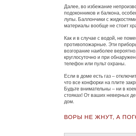
Далее, во избежание непроизво
подоконников и балкона, особе
лупы. Баллончики с жидкостям
материалы вообще не стоит хра
Как и в случае с водой, не поме
противопожарные. Эти прибор
возгорание наиболее вероятно,
круглосуточно и при обнаружен
телефон или пульт охраны.
Если в доме есть газ – отключи
что все конфорки на плите зак
Будьте внимательны – ни в кое
стояках! От ваших неверных де
дом.
ВОРЫ НЕ ЖНУТ, А ПО