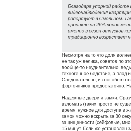
Благодаря упорной работе 
видеонаблюдения квартирн
рапортуют в Смольном. Так
проникло на 26% воров мень
именно в сезон отпусков к
традиционно возрастает н
Несмотря на то что доля волне
не так уж велика, советов по 
вообще-то неудивительно, ведь
техногенное бедствие, а плод 
Следовательно, и способов от
форточников предостаточно. Н
Надежные двери и замки.
Сразу
взломать (таких просто не суще
время, нужное для доступа в 
замок можно вскрыть за 30 секун
защищенности (сейфовые, мног
15 минут. Если же установлен з