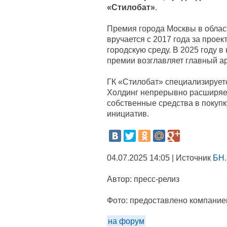
«Стилобат»
.
Премия города Москвы в облас
вручается с 2017 года за про
городскую среду. В 2025 году в
премии возглавляет главный а
ГК «Стилобат» специализируетс
Холдинг непрерывно расширяет
собственные средства в покупк
инициатив.
04.07.2025 14:05 | Источник
БН.
Автор:
пресс-релиз
Фото:
предоставлено компание
на форум