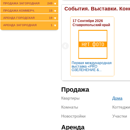
ПРОДАЖА ЗАГОРОДНАЯ
249
События. Выставки. Кон
ПРОДАЖА КОММЕРЧ.
15
АРЕНДА ГОРОДСКАЯ
19
17 Сентября 2026
Ставропольский край
АРЕНДА ЗАГОРОДНАЯ
1
Первая международная
выставка «PRO
ОЗЕЛЕНЕНИЕ &...
Продажа
Квартиры
Дома
Комнаты
Коттеджи
Новостройки
Участки
Аренда