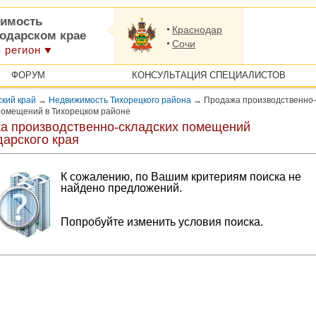
имость
Краснодар
нодарском крае
Сочи
 регион
ФОРУМ
КОНСУЛЬТАЦИЯ СПЕЦИАЛИСТОВ
кий край
→
Недвижимость Тихорецкого района
→
Продажа производственно-
помещений в Тихорецком районе
а производственно-складских помещений
дарского края
К сожалению, по Вашим критериям поиска не
найдено предложений.
Попробуйте изменить условия поиска.