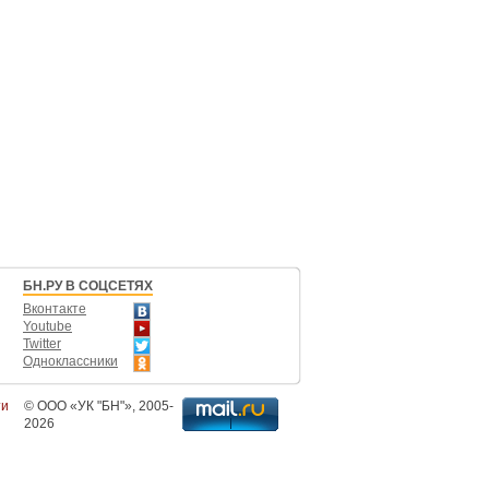
БН.РУ В СОЦСЕТЯХ
Вконтакте
Youtube
Twitter
Одноклассники
ти
©
ООО «УК "БН"»
, 2005-
2026