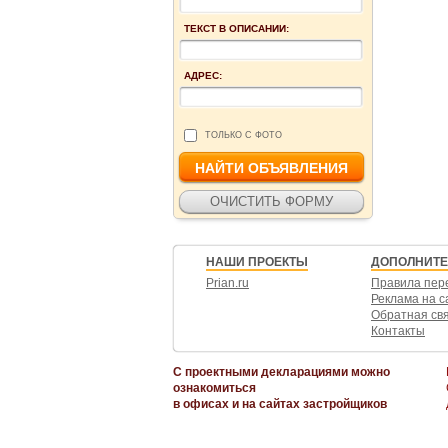
ТЕКСТ В ОПИСАНИИ:
АДРЕС:
ТОЛЬКО С ФОТО
НАШИ ПРОЕКТЫ
ДОПОЛНИТ
Prian.ru
Правила пер
Реклама на с
Обратная св
Контакты
С проектными декларациями можно
ознакомиться
в офисах и на сайтах застройщиков