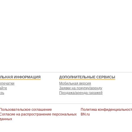
ЕЛЬНАЯ ИНФОРМАЦИЯ
ДОПОЛНИТЕЛЬНЫЕ СЕРВИСЫ
епечатки
Мобильная версия
айте
Заявки на покупку/аренду
язь
Продажа/аренда гаражей
Пользовательское соглашение
Политика конфиденциальнос
Согласие на распространение персональных
BN.ru
данных