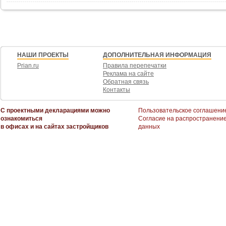
JV010231206501
НАШИ ПРОЕКТЫ
ДОПОЛНИТЕЛЬНАЯ ИНФОРМАЦИЯ
Prian.ru
Правила перепечатки
Реклама на сайте
Обратная связь
Контакты
С проектными декларациями можно
Пользовательское соглашени
ознакомиться
Согласие на распространени
в офисах и на сайтах застройщиков
данных