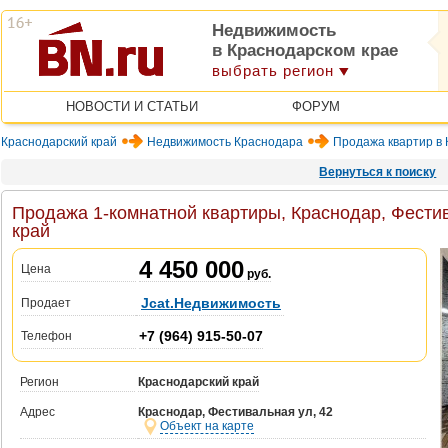
Недвижимость
в Краснодарском крае
выбрать регион
НОВОСТИ И СТАТЬИ
ФОРУМ
Краснодарский край
Недвижимость Краснодара
Продажа квартир в
Вернуться к поиску
Продажа 1-комнатной квартиры, Краснодар, Фестив
край
4 450 000
Цена
руб.
Jcat.Недвижимость
Продает
+7 (964) 915-50-07
Телефон
Регион
Краснодарский край
Адрес
Краснодар, Фестивальная ул, 42
Объект на карте