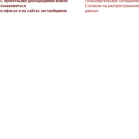
С проектными декларациями можно
Пользовательское соглашени
ознакомиться
Согласие на распространени
в офисах и на сайтах застройщиков
данных