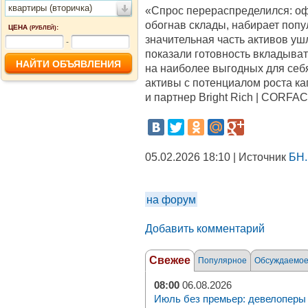
квартиры (вторичка)
«Спрос перераспределился: оф
обогнав склады, набирает попу
ЦЕНА
:
(РУБЛЕЙ)
значительная часть активов уш
-
показали готовность вкладыва
на наиболее выгодных для себ
активы с потенциалом роста ка
и партнер Bright Rich | CORFAC 
05.02.2026 18:10 | Источник
БН.
на форум
Добавить комментарий
Свежее
Популярное
Обсуждаемо
08:00
06.08.2026
Июль без премьер: девелоперы 