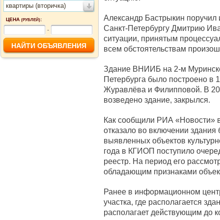
квартиры (вторичка)
Александр Бастрыкин поручил и
ЦЕНА
:
(РУБЛЕЙ)
Санкт-Петербургу Дмитрию Ива
-
ситуации, принятым процессуа
всем обстоятельствам произош
Здание ВНИИБ на 2-м Муринск
Петербурга было построено в 1
Журавлёва и Филипповой. В 201
возведено здание, закрылся.
Как сообщили РИА «Новости» в
отказало во включении здания
выявленных объектов культурно
года в КГИОП поступило очере
реестр. На период его рассмот
обладающим признаками объект
Ранее в информационном центр
участка, где располагается зд
располагает действующим до к