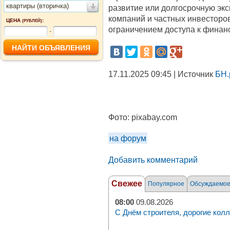
квартиры (вторичка)
развитие или долгосрочную эк
компаний и частных инвесторов
ЦЕНА
:
(РУБЛЕЙ)
ограничением доступа к финан
-
17.11.2025 09:45 | Источник
БН.
Фото:
pixabay.com
на форум
Добавить комментарий
Свежее
Популярное
Обсуждаемо
08:00
09.08.2026
С Днём строителя, дорогие колл