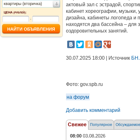
квартиры (вторичка)
актовый зал с эстрадой, спорт
кабинет хореографии, музыки, 
ЦЕНА
:
(РУБЛЕЙ)
дизайна, кабинеты логопеда и 
-
находятся два бассейна – для 
оздоровительных занятий.
30.07.2025 18:00 | Источник
БН.
Фото:
gov.spb.ru
на форум
Добавить комментарий
Свежее
Популярное
Обсуждаемо
08:00
03.08.2026