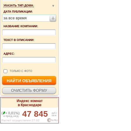
УКАЗАТЬ ТИП ДОМА:
ДАТА ПУБЛИКАЦИИ:
за все время
НАЗВАНИЕ КОМПАНИИ:
ТЕКСТ В ОПИСАНИИ:
АДРЕС:
ТОЛЬКО С ФОТО
Индекс комнат
в Краснодаре
47 845
(
+ 0,01%)
руб./
кв.м.
к пред.нед.
Расчет осуществлен 27.02