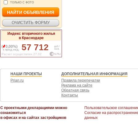
ТОЛЬКО С ФОТО
Индекс вторичного жилья
в Краснодаре
57 712
(
0,00%)
руб./
кв.м.
к пред.нед.
Расчет осуществлен 27.02
НАШИ ПРОЕКТЫ
ДОПОЛНИТЕЛЬНАЯ ИНФОРМАЦИЯ
Prian.ru
Правила перепечатки
Реклама на сайте
Обратная связь
Контакты
С проектными декларациями можно
Пользовательское соглашени
ознакомиться
Согласие на распространени
в офисах и на сайтах застройщиков
данных