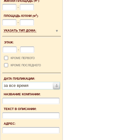
ЖИЛАЯ ПЛОЩАДЬ
(М
):
-
2
ПЛОЩАДЬ КУХНИ
(М
):
-
УКАЗАТЬ ТИП ДОМА:
ЭТАЖ:
-
КРОМЕ ПЕРВОГО
КРОМЕ ПОСЛЕДНЕГО
ДАТА ПУБЛИКАЦИИ:
за все время
НАЗВАНИЕ КОМПАНИИ:
ТЕКСТ В ОПИСАНИИ:
АДРЕС: