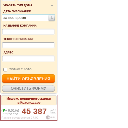
УКАЗАТЬ ТИП ДОМА:
ДАТА ПУБЛИКАЦИИ:
за все время
НАЗВАНИЕ КОМПАНИИ:
ТЕКСТ В ОПИСАНИИ:
АДРЕС:
ТОЛЬКО С ФОТО
Индекс первичного жилья
в Краснодаре
45 387
(
+ 0,01%)
руб./
кв.м.
к пред.нед.
Расчет осуществлен 27.02