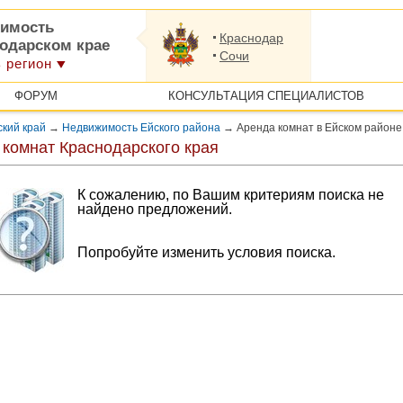
имость
Краснодар
нодарском крае
Сочи
 регион
ФОРУМ
КОНСУЛЬТАЦИЯ СПЕЦИАЛИСТОВ
кий край
→
Недвижимость Ейского района
→
Аренда комнат в Ейском районе
 комнат Краснодарского края
К сожалению, по Вашим критериям поиска не
найдено предложений.
Попробуйте изменить условия поиска.