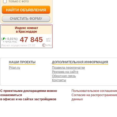
ТОЛЬКО С ФОТО
Индекс комнат
в Краснодаре
47 845
(
+ 0,01%)
руб./
кв.м.
к пред.нед.
Расчет осуществлен 27.02
НАШИ ПРОЕКТЫ
ДОПОЛНИТЕЛЬНАЯ ИНФОРМАЦИЯ
Prian.ru
Правила перепечатки
Реклама на сайте
Обратная связь
Контакты
С проектными декларациями можно
Пользовательское соглашени
ознакомиться
Согласие на распространени
в офисах и на сайтах застройщиков
данных