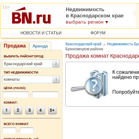
Недвижимость
в Краснодарском крае
выбрать регион
НОВОСТИ И СТАТЬИ
ФОРУМ
Краснодарский край
→
Недвижимость Бр
Продажа
Аренда
Брюховецком районе
Продажа комнат Краснодарс
ВЫБРАТЬ РАЙОН/ГОРОД:
Краснодарский край
К сожалени
ТИП НЕДВИЖИМОСТИ:
найдено пр
комнаты
ЦЕНА
:
(РУБЛЕЙ)
Попробуйте
-
КОМНАТ:
ВСЕГО КОМНАТ
-
2