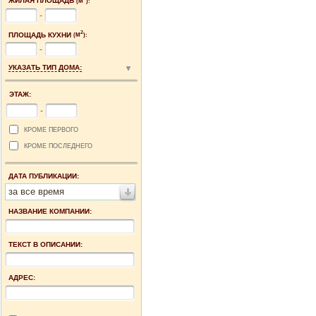
ЖИЛАЯ ПЛОЩАДЬ
(М
):
-
2
ПЛОЩАДЬ КУХНИ
(М
):
-
УКАЗАТЬ ТИП ДОМА:
ЭТАЖ:
-
КРОМЕ ПЕРВОГО
КРОМЕ ПОСЛЕДНЕГО
ДАТА ПУБЛИКАЦИИ:
за все время
НАЗВАНИЕ КОМПАНИИ:
ТЕКСТ В ОПИСАНИИ:
АДРЕС: