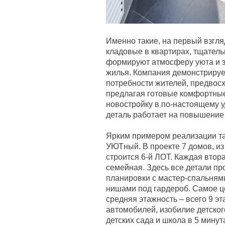
Именно такие, на первый взгля
кладовые в квартирах, тщател
формируют атмосферу уюта и з
жилья. Компания демонстрируе
потребности жителей, предвос
предлагая готовые комфортные
новостройку в по-настоящему у
деталь работает на повышение 
Ярким примером реализации та
УЮТный. В проекте 7 домов, из
строится 6-й ЛОТ. Каждая втор
семейная. Здесь все детали пр
планировки с мастер-спальням
нишами под гардероб. Самое ц
средняя этажность – всего 9 эт
автомобилей, изобилие детског
детских сада и школа в 5 минут