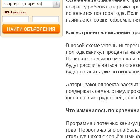
Особенность обновлённых прав
квартиры (вторичка)
возрасту ребёнка: отсрочка пр
исполнится полтора года. Если
ЦЕНА
:
(РУБЛЕЙ)
-
начинается со дня оформления
Как устроено начисление пр
В новой схеме учтены интересы
полгода каникул проценты на ос
Начиная с седьмого месяца и 
будут рассчитываться по ставк
будет погасить уже по окончани
Авторы законопроекта рассчиты
поддержать семьи, стимулиров
финансовых трудностей, способ
Что изменилось по сравнен
Программа ипотечных каникул 
года. Первоначально она была
столкнувшихся с серьёзными 