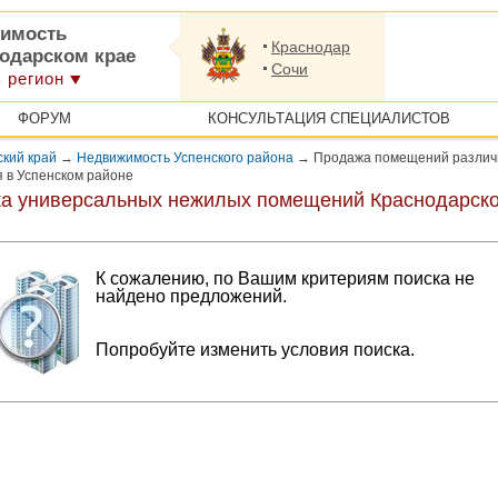
имость
Краснодар
нодарском крае
Сочи
 регион
ФОРУМ
КОНСУЛЬТАЦИЯ СПЕЦИАЛИСТОВ
кий край
→
Недвижимость Успенского района
→
Продажа помещений различ
 в Успенском районе
а универсальных нежилых помещений Краснодарско
К сожалению, по Вашим критериям поиска не
найдено предложений.
Попробуйте изменить условия поиска.