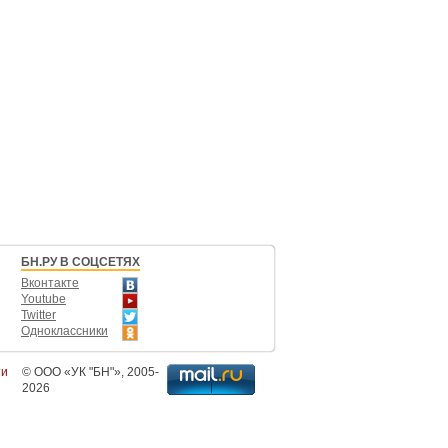
БН.РУ В СОЦСЕТЯХ
Вконтакте
Youtube
Twitter
Одноклассники
ти
©
ООО «УК "БН"»
, 2005-
2026