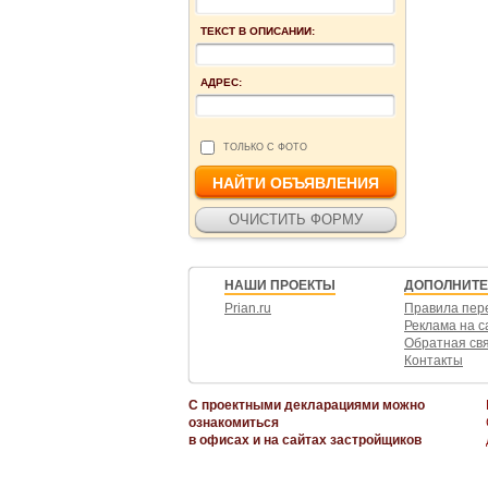
ТЕКСТ В ОПИСАНИИ:
АДРЕС:
ТОЛЬКО С ФОТО
НАШИ ПРОЕКТЫ
ДОПОЛНИТ
Prian.ru
Правила пер
Реклама на с
Обратная св
Контакты
С проектными декларациями можно
ознакомиться
в офисах и на сайтах застройщиков