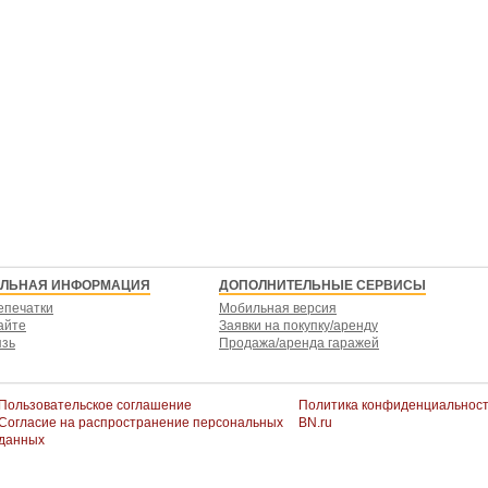
ЕЛЬНАЯ ИНФОРМАЦИЯ
ДОПОЛНИТЕЛЬНЫЕ СЕРВИСЫ
епечатки
Мобильная версия
айте
Заявки на покупку/аренду
язь
Продажа/аренда гаражей
Пользовательское соглашение
Политика конфиденциальнос
Согласие на распространение персональных
BN.ru
данных