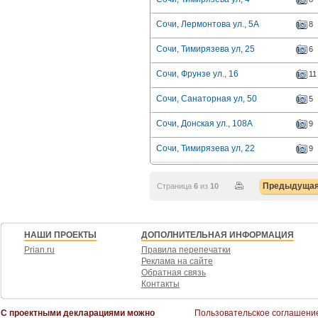
Сочи, Лермонтова ул., 5А
8
Сочи, Тимирязева ул, 25
6
Сочи, Фрунзе ул., 16
11
Сочи, Санаторная ул, 50
5
Сочи, Донская ул., 108А
9
Сочи, Тимирязева ул, 22
9
Предыдуща
Страница
6
из
10
НАШИ ПРОЕКТЫ
ДОПОЛНИТЕЛЬНАЯ ИНФОРМАЦИЯ
Prian.ru
Правила перепечатки
Реклама на сайте
Обратная связь
Контакты
С проектными декларациями можно
Пользовательское соглашени