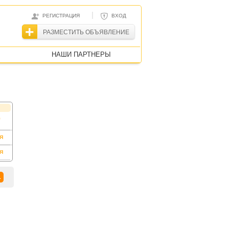
|
РЕГИСТРАЦИЯ
ВХОД
РАЗМЕСТИТЬ ОБЪЯВЛЕНИЕ
НАШИ ПАРТНЕРЫ
0
я
я
1