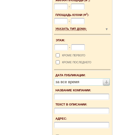
ЖИЛАЯ ПЛОЩАДЬ
(М
):
-
2
ПЛОЩАДЬ КУХНИ
(М
):
-
УКАЗАТЬ ТИП ДОМА:
ЭТАЖ:
-
КРОМЕ ПЕРВОГО
КРОМЕ ПОСЛЕДНЕГО
ДАТА ПУБЛИКАЦИИ:
за все время
НАЗВАНИЕ КОМПАНИИ:
ТЕКСТ В ОПИСАНИИ:
АДРЕС: