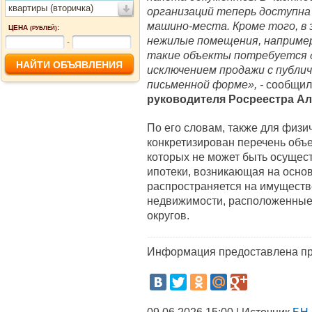
квартиры (вторичка)
организаций теперь доступна
машино-места. Кроме того, в
ЦЕНА
:
(РУБЛЕЙ)
нежилые помещения, например
-
такие объекты потребуется д
исключением продажи с публи
письменной форме», -
сообщи
руководителя Росреестра
Ал
По его словам, также для физи
конкретизирован перечень объ
которых не может быть осущес
ипотеки, возникающая на основ
распространяется на имуществ
недвижимости, расположенные 
округов.
Информация предоставлена пр