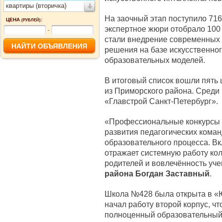
квартиры (вторичка)
На заочный этап поступило 716
ЦЕНА
:
(РУБЛЕЙ)
экспертное жюри отобрало 100
-
стали внедрение современных 
решения на базе искусственног
образовательных моделей.
В итоговый список вошли пять 
из Приморского района. Среди
«Главстрой Санкт-Петербург».
«Профессиональные конкурсы 
развития педагогических кома
образовательного процесса. Вк
отражает системную работу кол
родителей и вовлечённость уч
района Богдан Заставный
.
Школа №428 была открыта в «Юн
начал работу второй корпус, ч
полноценный образовательный