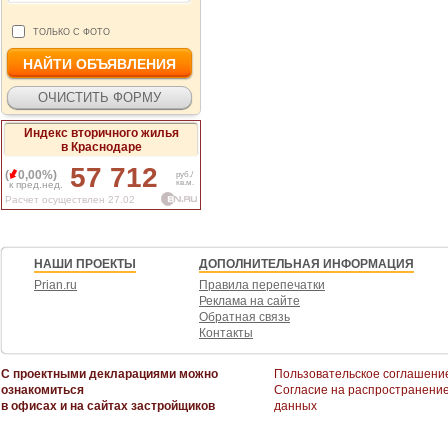
ТОЛЬКО С ФОТО
Индекс вторичного жилья
в Краснодаре
57 712
(
0,00%)
руб./
кв.м.
к пред.нед.
Расчет осуществлен 27.02
НАШИ ПРОЕКТЫ
ДОПОЛНИТЕЛЬНАЯ ИНФОРМАЦИЯ
Prian.ru
Правила перепечатки
Реклама на сайте
Обратная связь
Контакты
С проектными декларациями можно
Пользовательское соглашени
ознакомиться
Согласие на распространени
в офисах и на сайтах застройщиков
данных