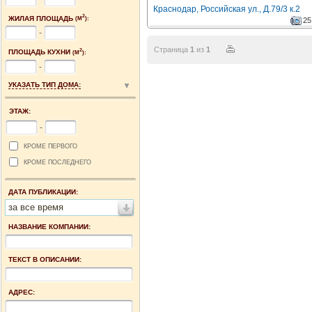
Краснодар, Российская ул., Д.79/3 к.2
2
ЖИЛАЯ ПЛОЩАДЬ
(М
):
25
-
Страница
1
из
1
2
ПЛОЩАДЬ КУХНИ
(М
):
-
УКАЗАТЬ ТИП ДОМА:
ЭТАЖ:
-
КРОМЕ ПЕРВОГО
КРОМЕ ПОСЛЕДНЕГО
ДАТА ПУБЛИКАЦИИ:
за все время
НАЗВАНИЕ КОМПАНИИ:
ТЕКСТ В ОПИСАНИИ:
АДРЕС: